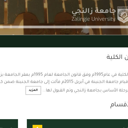
الكلية
بها حتى قيام جامعة الجنينة في أبريل 2015م فآلت 
المزيد
مرحلة الأساس بجامعة زالنجي وتم القبول لها...
أقسام