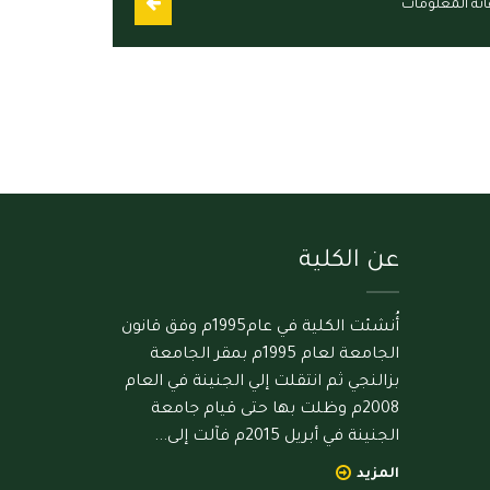
نة المعلومات
عن الكلية
أُنشئت الكلية في عام1995م وفق قانون
الجامعة لعام 1995م بمقر الجامعة
بزالنجي ثم انتقلت إلي الجنينة في العام
2008م وظلت بها حتى قيام جامعة
الجنينة في أبريل 2015م فآلت إلى...
المزيد