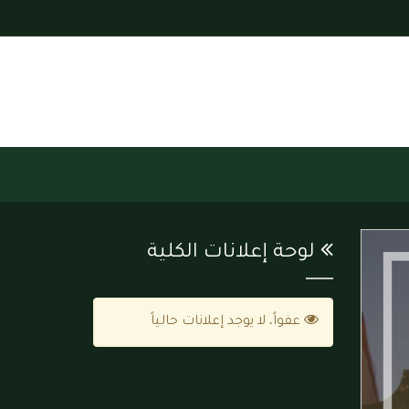
لوحة إعلانات الكلية
عفواً، لا يوجد إعلانات حالياً