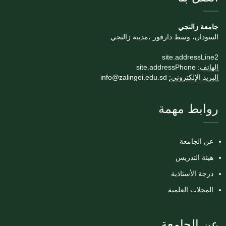
جامعة زالنجي
السودان، وسط دارفور ،مدينة زالنجي
site.addressLine2
الهاتف:
site.addressPhone
البريد الإلكتروني:
info@zalingei.edu.sd
روابط مهمة
عن الجامعة
هيئة التدريس
درجة الأستاذية
المجلات العلمية
عن الجامعة