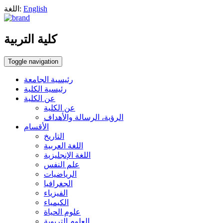
English
اللغة:
كلية التربية
Toggle navigation
رئيسية الجامعة
رئيسية الكلية
عن الكلية
عن الكلية
الرؤية، الرسالة والأهداف
الأقسام
التاريخ
اللغة العربية
اللغة الإنجليزية
علم النفس
الرياضيات
الجغرافيا
الفيزياء
الكيمياء
علوم الحياة
العلوم التربوية