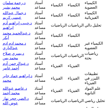
الكيمياء
أستاذ
د.رحمة سلمان
الكيمياء
الكيمياء
العضوية
مساعد
محمد بشير
الكيمياء
أستاذ
د.جمال عبدالله
الكيمياء
الكيمياء
الفيزيائية
مساعد
عيسى كريم
أستاذ
د.حبيب إبراهيم آدم
تحليل دالي
الرياضيات
الرياضيات
مساعد
ابراهيم
أستاذ
د.عبدالحميد محمد
الكيمياء
الكيمياء
مساعد
أبكر
الكيمياء غير
أستاذ
د.محمد ادم ادم
الكيمياء
الكيمياء
العضوية
مساعد
عبدالباري
رياضيات
أستاذ
د.يسري صلاح
الرياضيات
الرياضيات
بحتة
مساعد
محمد يس
أستاذ
د.عبدالرحمن آدم
الفيزياء
الفيزياء
مساعد
أحمد عامر
تطبيقات
أستاذ
د.إبراهيم حماد جابر
الليزر في
الفيزياء
الفيزياء
مساعد
محمد
الفيزياء
علم المواد
أستاذ
د.عاصم عبدالله
الفيزياء
الفيزياء
النانوية
مساعد
محمد أحمد
أستاذ
د.الضي حجر نهار
تحليل رياضي
الرياضيات
الرياضيات
مساعد
عوض الله