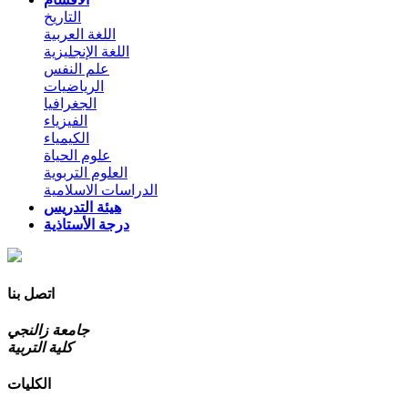
التاريخ
اللغة العربية
اللغة الإنجليزية
علم النفس
الرياضيات
الجغرافيا
الفيزياء
الكيمياء
علوم الحياة
العلوم التربوية
الدراسات الاسلامية
هيئة التدريس
درجة الأستاذية
اتصل بنا
جامعة زالنجي
كلية التربية
الكليات