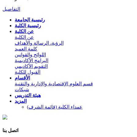
التفاصيل
رئيسية الجامعة
رئيسية الكلية
عن الكلية
عن الكلية
الرؤية، الرسالة والأهداف
كلمة العميد
اللوائح والقوانين
البرامج الأكاديمية
التقويم الأكاديمي
القبول للكلية
الأقسام
قسم العلوم الإقتصادية والإدارية والتقنية
شبكات
هيئة التدريس
المزيد
عمداء الكلية (قائمة الشرف)
اتصل بنا