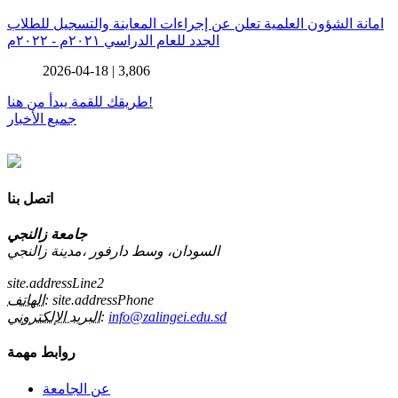
امانة الشؤون العلمية تعلن عن إجراءات المعاينة والتسجيل للطلاب
الجدد للعام الدراسي ٢٠٢١م - ٢٠٢٢م
2026-04-18 |
3,806
طريقك للقمة يبدأ من هنا!
جميع الأخبار
اتصل بنا
جامعة زالنجي
السودان، وسط دارفور ،مدينة زالنجي
site.addressLine2
site.addressPhone
الهاتف:
info@zalingei.edu.sd
البريد الإلكتروني:
روابط مهمة
عن الجامعة