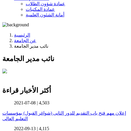
عمادة شؤون الطلاب
عمادة المكتبات
أمانة الشئون العلمية
الرئيسية
عن الجامعة
نائب مدير الجامعة
نائب مدير الجامعة
أكثر الأخبار قراءة
2021-07-08 |
4,503
إعلان مهم فتح باب التقديم للدور الثانى (شواغر القبول) بمؤسسات
التعليم العالى
2022-09-13 |
4,115