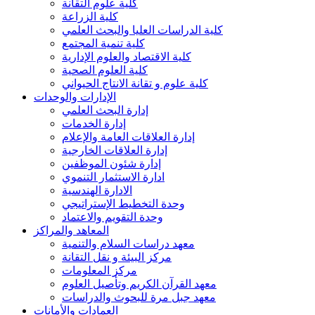
كلية علوم التقانة
كلية الزراعة
كلية الدراسات العليا والبحث العلمي
كلية تنمية المجتمع
كلية الاقتصاد والعلوم الإدارية
كلية العلوم الصحية
كلية علوم و تقانة الانتاج الحيواني
الإدارات والوحدات
إدارة البحث العلمي
إدارة الخدمات
إدارة العلاقات العامة والإعلام
إدارة العلاقات الخارجية
إدارة شئون الموظفين
ادارة الاستثمار التنموي
الادارة الهندسية
وحدة التخطيط الإستراتيجي
وحدة التقويم والاعتماد
المعاهد والمراكز
معهد دراسات السلام والتنمية
مركز البيئة و نقل التقانة
مركز المعلومات
معهد القرآن الكريم وتأصيل العلوم
معهد جبل مرة للبحوث والدراسات
العمادات والأمانات