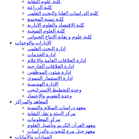
كلية علوم التقانة
كلية الزراعة
كلية الدراسات العليا والبحث العلمي
كلية تنمية المجتمع
كلية الاقتصاد والعلوم الإدارية
كلية العلوم الصحية
كلية علوم و تقانة الانتاج الحيواني
الإدارات والوحدات
إدارة البحث العلمي
إدارة الخدمات
إدارة العلاقات العامة والإعلام
إدارة العلاقات الخارجية
إدارة شئون الموظفين
ادارة الاستثمار التنموي
الادارة الهندسية
وحدة التخطيط الإستراتيجي
وحدة التقويم والاعتماد
المعاهد والمراكز
معهد دراسات السلام والتنمية
مركز البيئة و نقل التقانة
مركز المعلومات
معهد القرآن الكريم وتأصيل العلوم
معهد جبل مرة للبحوث والدراسات
العمادات والأمانات