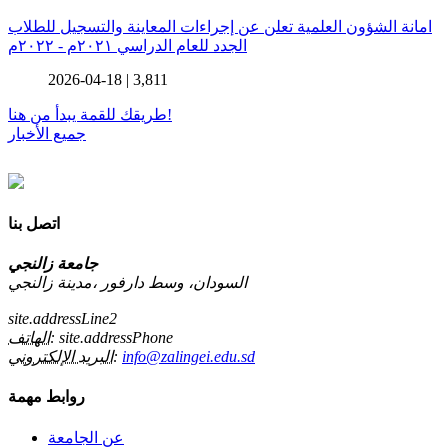
امانة الشؤون العلمية تعلن عن إجراءات المعاينة والتسجيل للطلاب
الجدد للعام الدراسي ٢٠٢١م - ٢٠٢٢م
2026-04-18 |
3,811
طريقك للقمة يبدأ من هنا!
جميع الأخبار
اتصل بنا
جامعة زالنجي
السودان، وسط دارفور ،مدينة زالنجي
site.addressLine2
site.addressPhone
الهاتف:
info@zalingei.edu.sd
البريد الإلكتروني:
روابط مهمة
عن الجامعة