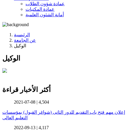
عمادة شؤون الطلاب
عمادة المكتبات
أمانة الشئون العلمية
الرئيسية
عن الجامعة
الوكيل
الوكيل
أكثر الأخبار قراءة
2021-07-08 |
4,504
إعلان مهم فتح باب التقديم للدور الثانى (شواغر القبول) بمؤسسات
التعليم العالى
2022-09-13 |
4,117