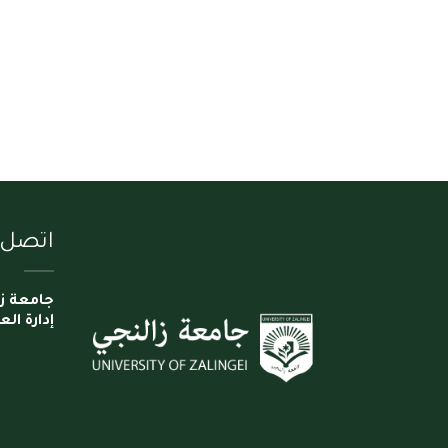
اتصل ب
جامعة ز
إدارة الع