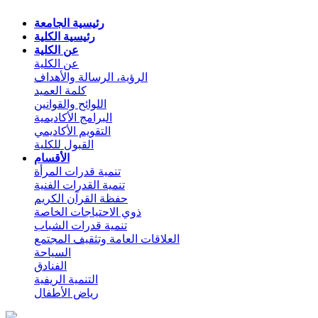
رئيسية الجامعة
رئيسية الكلية
عن الكلية
عن الكلية
الرؤية، الرسالة والأهداف
كلمة العميد
اللوائح والقوانين
البرامج الأكاديمية
التقويم الأكاديمي
القبول للكلية
الأقسام
تنمية قدرات المرأة
تنمية القدرات الفنية
حفظة القرآن الكريم
ذوي الاحتياجات الخاصة
تنمية قدرات الشباب
العلاقات العامة وتثقيف المجتمع
السياحة
الفنادق
التنمية الريفية
رياض الأطفال