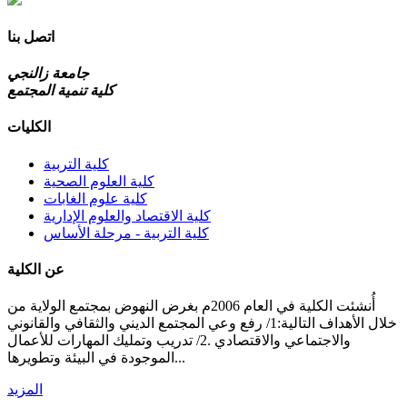
اتصل بنا
جامعة زالنجي
كلية تنمية المجتمع
الكليات
كلية التربية
كلية العلوم الصحية
كلية علوم الغابات
كلية الاقتصاد والعلوم الإدارية
كلية التربية - مرحلة الأساس
عن الكلية
أُنشئت الكلية في العام 2006م بغرض النهوض بمجتمع الولاية من
خلال الأهداف التالية:1/ رفع وعي المجتمع الديني والثقافي والقانوني
والاجتماعي والاقتصادي .2/ تدريب وتمليك المهارات للأعمال
الموجودة في البيئة وتطويرها...
المزيد