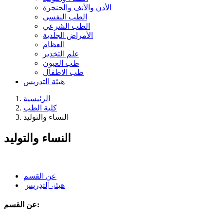
الأذن والأنف والحنجرة
الطب النفسي
الطب الشرعي
الأمراض الجلدية
العظام
علم التخدير
طب العيون
طب الاطفال
هيئة التدريس
الرئيسية
كلية الطب
النساء والتوليد
النساء والتوليد
عن القسم
النساء والتوليد
هيئة التدريس
عن القسم: