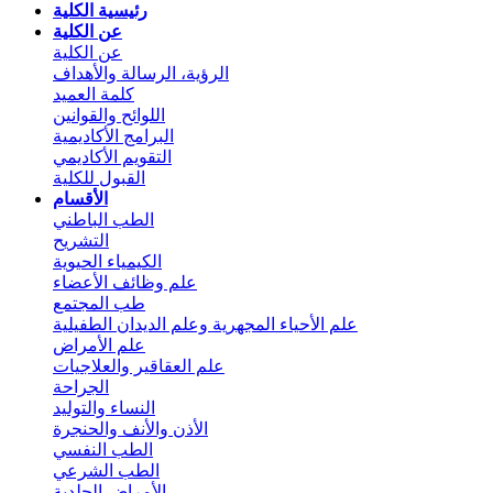
رئيسية الكلية
عن الكلية
عن الكلية
الرؤية، الرسالة والأهداف
كلمة العميد
اللوائح والقوانين
البرامج الأكاديمية
التقويم الأكاديمي
القبول للكلية
الأقسام
الطب الباطني
التشريح
الكيمياء الحيوية
علم وظائف الأعضاء
طب المجتمع
علم الأحياء المجهرية وعلم الديدان الطفيلية
علم الأمراض
علم العقاقير والعلاجيات
الجراحة
النساء والتوليد
الأذن والأنف والحنجرة
الطب النفسي
الطب الشرعي
الأمراض الجلدية