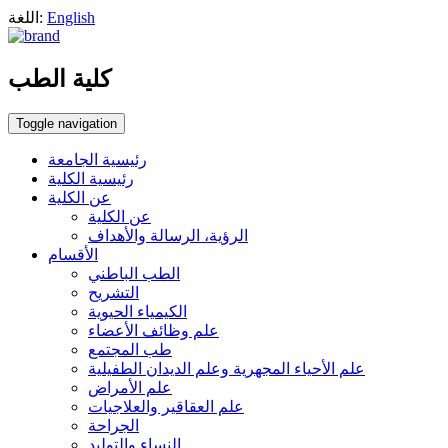
English
اللغة:
كلية الطب
Toggle navigation
رئيسية الجامعة
رئيسية الكلية
عن الكلية
عن الكلية
الرؤية، الرسالة والأهداف
الأقسام
الطب الباطني
التشريح
الكيمياء الحيوية
علم وظائف الأعضاء
طب المجتمع
علم الأحياء المجهرية وعلم الديدان الطفيلية
علم الأمراض
علم العقاقير والعلاجيات
الجراحة
النساء والتوليد