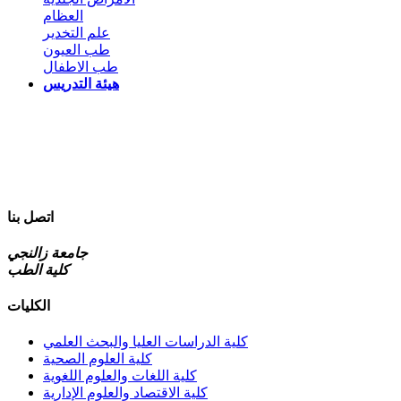
العظام
علم التخدير
طب العيون
طب الاطفال
هيئة التدريس
اتصل بنا
جامعة زالنجي
كلية الطب
الكليات
كلية الدراسات العليا والبحث العلمي
كلية العلوم الصحية
كلية اللغات والعلوم اللغوية
كلية الاقتصاد والعلوم الإدارية