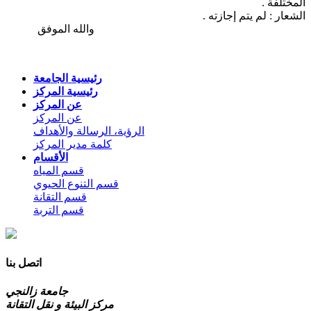
المختلفة .
الشعار : لم يتم إجازته .
والله الموفق
رئيسية الجامعة
رئيسية المركز
عن المركز
عن المركز
الرؤية، الرسالة والأهداف
كلمة مدير المركز
الأقسام
قسم المياه
قسم التنوع الحيوي
قسم التقانة
قسم التربة
اتصل بنا
جامعة زالنجي
مركز البيئة و نقل التقانة