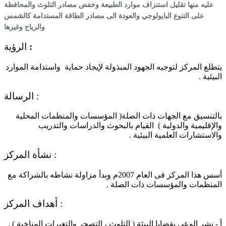
عليه منها تقليل استنزاف موارد الطبيعة وخفض مصادر التلوث والمحافظة
على التنوع البايولوجي والعودة الى مصادر الطاقة المستدامة كالشمس
والرياح وغيرها
:
الرؤية
يتطلع المركز لتوجيه الجهود المبذولة لإيجاد حماية واستدامة الموارد
البيئية .
الرسالة :
بالتنسيق مع الجهات ذات الصلة( المؤسسات والمنظمات المحلية
والإقليمية والدولية ) القيام بالبحوث والدراسات والتدريب
والاستشارات العلمية البيئية .
نشأة المركز :
أسس هذا المركز فى العام 2007م وبدأ مزاولة نشاطه بالشراكة مع
المنظمات والمؤسسات ذات الصلة .
أهداف المركز :
أ - نشر الوعي بقضايا البيئة ( التلوث ، التصحر والتغيرات المناخية ) .