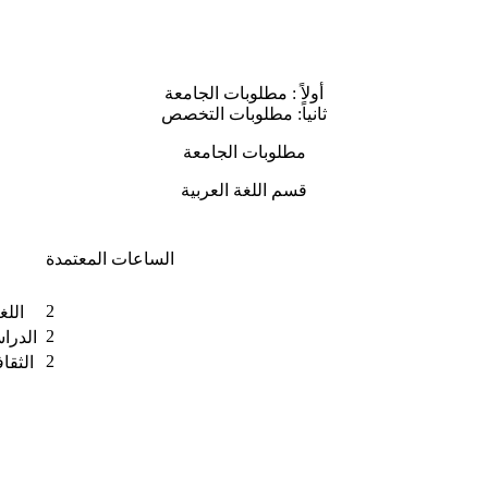
أولاً : مطلوبات الجامعة
ثانياً: مطلوبات التخصص
مطلوبات الجامعة
قسم اللغة العربية
الساعات المعتمدة
2
اللغ
2
الدراسات السودانية (2)
2
الثقا