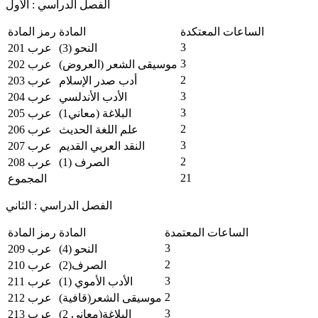
الفصل الدراسي : الأول
الساعات المعتكدة
المادة
رمز المادة
3
النحو (3)
عرب 201
3
موسيقى الشعر (العروض)
عرب 202
2
أدب صدر الإسلام
عرب 203
3
الأدب الأندلسي
عرب 204
3
البلاغة (معاني1)
عرب 205
2
علم اللغة الحديث
عرب 206
3
النقد العربي القديم
عرب 207
2
الصرف (1)
عرب 208
21
المجموع
الفصل الدراسي : الثاني
الساعات المعتمدة
المادة
رمز المادة
3
النحو (4)
عرب 209
2
الصرف(2)
عرب 210
3
الأدب الأموي (1)
عرب 211
2
موسيقى الشعر(قافية)
عرب 212
3
البلاغة(معاني 2)
عرب 213