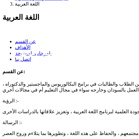
اللغة العربية
اللغة العربية
عن القسم
اللغة العربية
الأهداف
الدرجات الممنوحة
اتصل بنا
عن القسم:
جه، فتخرج فيه الكثير من الطلاب والطالبات في برامج البكالوريوس والماجستير والدكتوراه ،
الرؤية :-
الرسالة :-
تمعهم ، والحفاظ على هذه اللغة ، وتطويرها بما يتلاءم وروح العصر