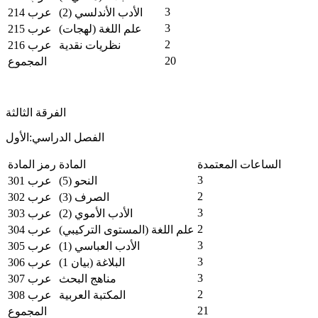
3
الأدب الأندلسي (2)
عرب 214
3
علم اللغة (لهجات)
عرب 215
2
نظريات نقدية
عرب 216
20
المجموع
الفرقة الثالثة
الفصل الدراسي:الأول
الساعات المعتمدة
المادة
رمز المادة
3
النحو (5)
عرب 301
2
الصرف (3)
عرب 302
3
الأدب الأموي (2)
عرب 303
2
علم اللغة (المستوى التركيبي)
عرب 304
3
الأدب العباسي (1)
عرب 305
3
البلاغة (بيان 1)
عرب 306
3
مناهج البحث
عرب 307
2
المكتبة العربية
عرب 308
21
المجموع