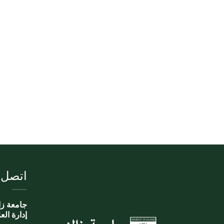
اتصل ب
جامعة زا
إدارة الع