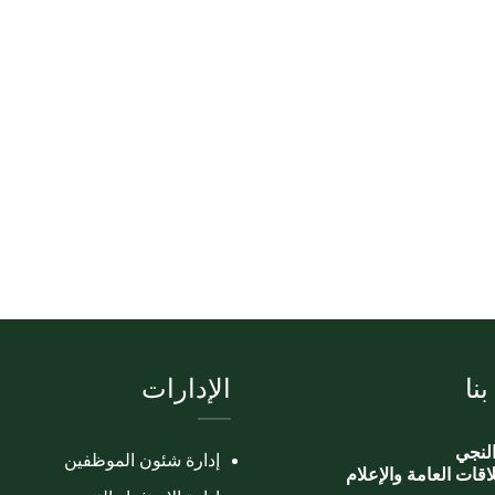
نا
الإدارات
لنجي
إدارة شئون الموظفين
لاقات العامة والإعلام