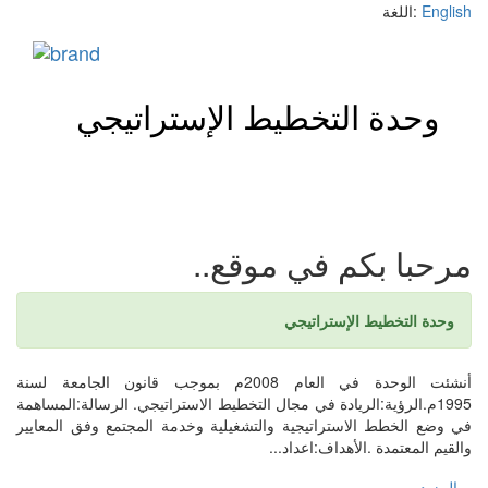
English
اللغة:
وحدة التخطيط الإستراتيجي
Toggl
naviga
مرحبا بكم في موقع..
وحدة التخطيط الإستراتيجي
أنشئت الوحدة في العام 2008م بموجب قانون الجامعة لسنة
1995م.الرؤية:الريادة في مجال التخطيط الاستراتيجي. الرسالة:المساهمة
في وضع الخطط الاستراتيجية والتشغيلية وخدمة المجتمع وفق المعايير
والقيم المعتمدة .الأهداف:اعداد...
المزيد