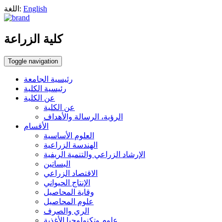
English
اللغة:
كلية الزراعة
Toggle navigation
رئيسية الجامعة
رئيسية الكلية
عن الكلية
عن الكلية
الرؤية، الرسالة والأهداف
الأقسام
العلوم الأساسية
الهندسة الزراعية
الإرشاد الزراعي والتنمية الريفية
البساتين
الاقتصاد الزراعي
الإنتاج الحيواني
وقاية المحاصيل
علوم المحاصيل
الري والصرف
علوم وتكنولوجيا الأغذية