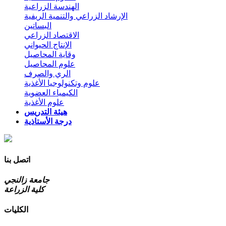
الهندسة الزراعية
الإرشاد الزراعي والتنمية الريفية
البساتين
الاقتصاد الزراعي
الإنتاج الحيواني
وقاية المحاصيل
علوم المحاصيل
الري والصرف
علوم وتكنولوجيا الأغذية
الكيمياء العضوية
علوم الأغذية
هيئة التدريس
درجة الأستاذية
اتصل بنا
جامعة زالنجي
كلية الزراعة
الكليات