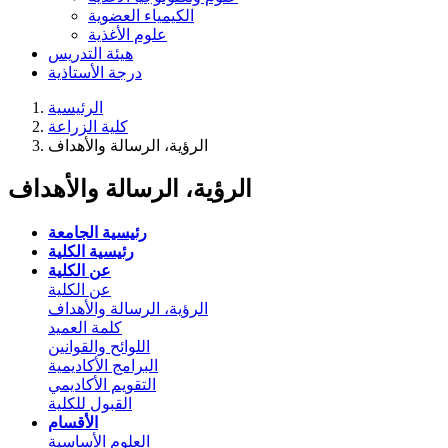
الكيمياء العضوية
علوم الأغذية
هيئة التدريس
درجة الأستاذية
الرئيسية
كلية الزراعة
الرؤية، الرسالة والأهداف
الرؤية، الرسالة والأهداف
رئيسية الجامعة
رئيسية الكلية
عن الكلية
عن الكلية
الرؤية، الرسالة والأهداف
كلمة العميد
اللوائح والقوانين
البرامج الأكاديمية
التقويم الأكاديمي
القبول للكلية
الأقسام
العلوم الأساسية