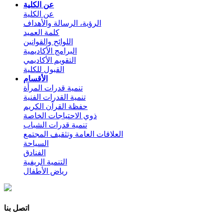
عن الكلية
عن الكلية
الرؤية، الرسالة والأهداف
كلمة العميد
اللوائح والقوانين
البرامج الأكاديمية
التقويم الأكاديمي
القبول للكلية
الأقسام
تنمية قدرات المرأة
تنمية القدرات الفنية
حفظة القرآن الكريم
ذوي الاحتياجات الخاصة
تنمية قدرات الشباب
العلاقات العامة وتثقيف المجتمع
السياحة
الفنادق
التنمية الريفية
رياض الأطفال
اتصل بنا