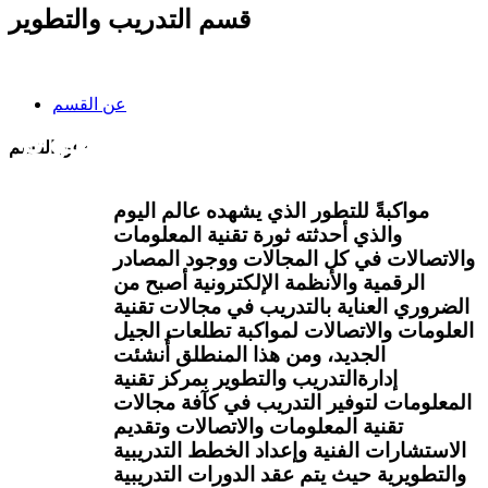
قسم التدريب والتطوير
عن القسم
قسم التدريب والتطوير
عن القسم:
مواكبةً للتطور الذي يشهده عالم اليوم
والذي أحدثته ثورة تقنية المعلومات
والاتصالات في كل المجالات ووجود المصادر
الرقمية والأنظمة الإلكترونية أصبح من
الضروري العناية بالتدريب في مجالات تقنية
العلومات والاتصالات لمواكبة تطلعات الجيل
الجديد، ومن هذا المنطلق أُنشئت
إدارةالتدريب والتطوير بمركز تقنية
المعلومات لتوفير التدريب في كآفة مجالات
تقنية المعلومات والاتصالات وتقديم
الاستشارات الفنية وإعداد الخطط التدريبية
والتطويرية حيث يتم عقد الدورات التدريبية