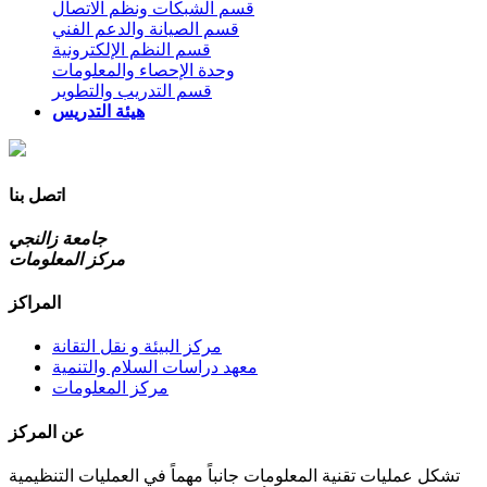
قسم الشبكات ونظم الاتصال
قسم الصيانة والدعم الفني
قسم النظم الإلكترونية
وحدة الإحصاء والمعلومات
قسم التدريب والتطوير
هيئة التدريس
اتصل بنا
جامعة زالنجي
مركز المعلومات
المراكز
مركز البيئة و نقل التقانة
معهد دراسات السلام والتنمية
مركز المعلومات
عن المركز
تشكل عمليات تقنية المعلومات جانباً مهماً في العمليات التنظيمية