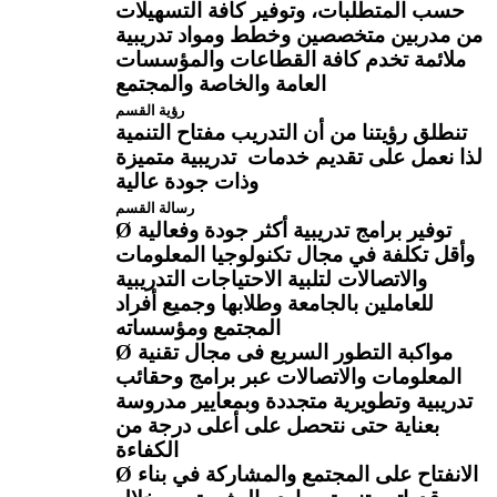
حسب المتطلبات، وتوفير كافة التسهيلات
من مدربين متخصصين وخطط ومواد تدريبية
ملائمة تخدم كافة القطاعات والمؤسسات
العامة والخاصة والمجتمع
رؤية القسم
تنطلق رؤيتنا من أن التدريب مفتاح التنمية
لذا نعمل على تقديم خدمات تدريبية متميزة
وذات جودة عالية
رسالة القسم
توفير برامج تدريبية أكثر جودة وفعالية
Ø
وأقل تكلفة في مجال تكنولوجيا المعلومات
والاتصالات لتلبية الاحتياجات التدريبية
للعاملين بالجامعة وطلابها وجميع أفراد
المجتمع ومؤسساته
مواكبة التطور السريع فى مجال تقنية
Ø
المعلومات والاتصالات عبر برامج وحقائب
تدريبية وتطويرية متجددة وبمعايير مدروسة
بعناية حتى نتحصل على أعلى درجة من
الكفاءة
الانفتاح على المجتمع والمشاركة في بناء
Ø