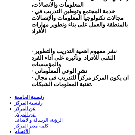
المعلومات والاتصالات،
خدمة المجتمع وتوطين التدريب في
·
مجالات تكنولوجيا المعلومات والإتصالات
بالمنطقة والعمل على بناء وتطوير مهارات
الأفراد
نشر مفهوم اهمية التدريب والتطوير
·
التقنى للافراد وتأثيره على أداء الفرد
والمؤسسات
نشر الوعي المعلوماتي
·
ان يكون المركز مركزاً للتدريب فى مجال
·
.
تقنية المعلومات الشبكات
رئيسية الجامعة
رئيسية المركز
عن المركز
عن المركز
الرؤية، الرسالة والأهداف
كلمة مدير المركز
الأقسام