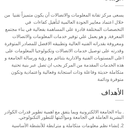
يسعى مركز تقانة المعلومات والاتصالات أن يكون متميزاً تقنيا من
خلال اعتماد معايير الجودة العالمية لتأهيل كفاءات في
التخصصات المختلفة قادرة على المساهمة بفعالية في بناء مجتمع
المعرفة, و هو يعمل علي توفير خدمات المعلومات والاتصالات
ومعروفة بقدراته الفنيه العالية وتطبيقه الافضل للمصادر المتوفرة
وقدرته على توصيل خدمات الاتصالات وتكنولوجيا المعلومات على
اعلى المستويات الفنية والادارية بتناغم مع رؤية ورسالة الجامعة و
هذه الخدمات المقدمة من المركز يجب ان تصل عبر بنية تحتية
متكاملة حديثة وفاعلة وذات استجابة وفعالية واعتمادية وتكون
متوفرة ودائمة
الأهداف
. بناء الجامعة الالكترونية وبما يتفق مع اهمية تطوير قدرات الكوادر
البشرية العاملة في الجامعة ومواكبتها للتطور التكنولوجي
.
2. إنشاء نظم معلومات متكاملة و مترابطة للأنشطة الأساسية