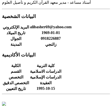
أستاذ مساعد - مدير معهد القرآن الكريم و تأصيل العلوم
البيانات الشخصية
alibasher69@yahoo.com
البريد الإلكتروني
1969-01-01
تاريخ الميلاد
0918226887
الجوال
زالنجي
المدينة
البيانات الأكاديمية
كلية التربية
الكلية
الدراسات الاسلامية
القسم
الدراسات الإسلامية
التخصص
العقيدة
التخصص الدقيق
1995-10-15
تاريخ التعيين