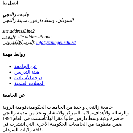
اتصل بنا
جامعة زالنجي
السودان، وسط دارفور ،مدينة زالنجي
site.addressLine2
site.addressPhone
الهاتف:
info@zalingei.edu.sd
البريد الإلكتروني:
روابط مهمة
عن الجامعة
هيئة التدريس
درجة الأستاذية
المجلات العلمية
عن الجامعة
جامعة زالنجي واحدة من الجامعات الحكومية،قومية الرؤية
والرسالة والأهداف،ولائية التمركز والانتشار وتتخذ من مدينة زالنجي
حاضرة ولاية وسط دارفور حاليا مقرا لها.تأسست في العام 1994
ضمن منظومة من الجامعات الحكومية الأخرى التي انتشرت في
كافة ولايات السودان.