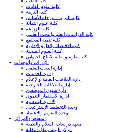
كلية الطب
كلية علوم الغابات
كلية التربية
كلية التربية - مرحلة الأساس
كلية علوم التقانة
كلية الزراعة
كلية الدراسات العليا والبحث العلمي
كلية تنمية المجتمع
كلية الاقتصاد والعلوم الإدارية
كلية العلوم الصحية
كلية علوم و تقانة الانتاج الحيواني
الإدارات والوحدات
إدارة البحث العلمي
إدارة الخدمات
إدارة العلاقات العامة والإعلام
إدارة العلاقات الخارجية
إدارة شئون الموظفين
ادارة الاستثمار التنموي
الادارة الهندسية
وحدة التخطيط الإستراتيجي
وحدة التقويم والاعتماد
المعاهد والمراكز
معهد دراسات السلام والتنمية
مركز البيئة و نقل التقانة