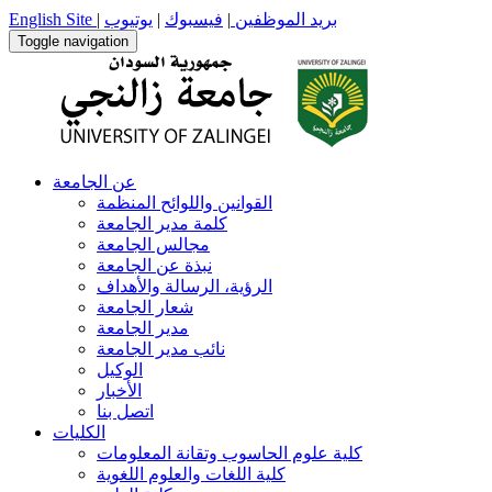
بريد الموظفين
|
فيسبوك
|
يوتيوب
|
English Site
Toggle navigation
عن الجامعة
القوانين واللوائح المنظمة
كلمة مدير الجامعة
مجالس الجامعة
نبذة عن الجامعة
الرؤية، الرسالة والأهداف
شعار الجامعة
مدير الجامعة
نائب مدير الجامعة
الوكيل
الأخبار
اتصل بنا
الكليات
كلية علوم الحاسوب وتقانة المعلومات
كلية اللغات والعلوم اللغوية