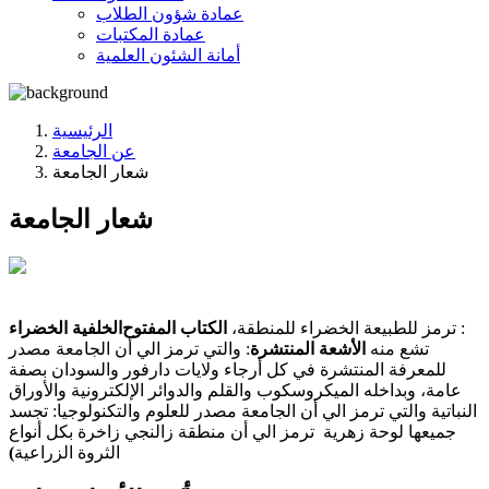
عمادة شؤون الطلاب
عمادة المكتبات
أمانة الشئون العلمية
الرئيسية
عن الجامعة
شعار الجامعة
شعار الجامعة
: ترمز للطبيعة الخضراء للمنطقة،
الكتاب المفتوح
الخلفية الخضراء
تشع منه
الأشعة المنتشرة
: والتي ترمز الي أن الجامعة مصدر
للمعرفة المنتشرة في كل أرجاء ولايات دارفور والسودان بصفة
عامة، وبداخله الميكروسكوب والقلم والدوائر الإلكترونية والأوراق
النباتية والتي ترمز الي أن الجامعة مصدر للعلوم والتكنولوجيا: تجسد
جميعها لوحة زهرية ترمز الي أن منطقة زالنجي زاخرة بكل أنواع
الثروة الزراعية
)