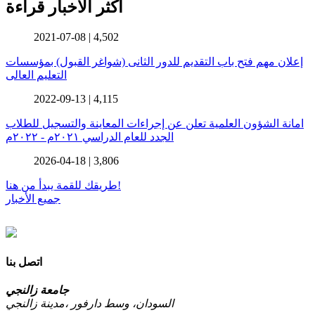
أكثر الأخبار قراءة
2021-07-08 |
4,502
إعلان مهم فتح باب التقديم للدور الثانى (شواغر القبول) بمؤسسات
التعليم العالى
2022-09-13 |
4,115
امانة الشؤون العلمية تعلن عن إجراءات المعاينة والتسجيل للطلاب
الجدد للعام الدراسي ٢٠٢١م - ٢٠٢٢م
2026-04-18 |
3,806
طريقك للقمة يبدأ من هنا!
جميع الأخبار
اتصل بنا
جامعة زالنجي
السودان، وسط دارفور ،مدينة زالنجي