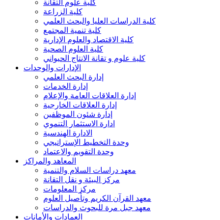
كلية علوم التقانة
كلية الزراعة
كلية الدراسات العليا والبحث العلمي
كلية تنمية المجتمع
كلية الاقتصاد والعلوم الإدارية
كلية العلوم الصحية
كلية علوم و تقانة الانتاج الحيواني
الإدارات والوحدات
إدارة البحث العلمي
إدارة الخدمات
إدارة العلاقات العامة والإعلام
إدارة العلاقات الخارجية
إدارة شئون الموظفين
ادارة الاستثمار التنموي
الادارة الهندسية
وحدة التخطيط الإستراتيجي
وحدة التقويم والاعتماد
المعاهد والمراكز
معهد دراسات السلام والتنمية
مركز البيئة و نقل التقانة
مركز المعلومات
معهد القرآن الكريم وتأصيل العلوم
معهد جبل مرة للبحوث والدراسات
العمادات والأمانات