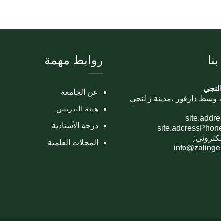
نا
روابط مهمة
لنجي
عن الجامعة
 وسط دارفور ،مدينة زالنجي
هيئة التدريس
site.addr
درجة الأستاذية
site.addressPhon
إلكتروني:
المجلات العلمية
info@zalinge