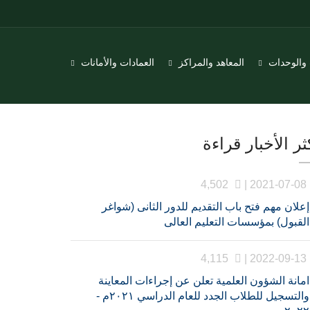
 والوحدات
المعاهد والمراكز
العمادات والأمانات
ثر الأخبار قراءة
4,502
2021-07-08 |
إعلان مهم فتح باب التقديم للدور الثانى (شواغر
القبول) بمؤسسات التعليم العالى
4,115
2022-09-13 |
امانة الشؤون العلمية تعلن عن إجراءات المعاينة
والتسجيل للطلاب الجدد للعام الدراسي ٢٠٢١م -