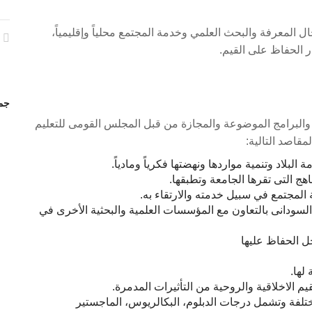
ل المعرفة والبحث العلمي وخدمة المجتمع محلياً وإقليمياً،
ر الحفاظ على القيم.
جمي
والبرامج الموضوعة والمجازة من قبل المجلس القومى للتعليم
قاصد التالية:
بلاد وتنمية مواردها ونهضتها فكرياً ومادياً.
اهج التى تقرها الجامعة وتطبقها.
 المجتمع في سبيل خدمته والارتقاء به.
 السودانى بالتعاون مع المؤسسات العلمية والبحثية الأخرى في
جل الحفاظ عليها
لها.
قيم الاخلاقية والروحية من التأثيرات المدمرة.
مختلفة وتشمل درجات الدبلوم، البكالريوس، الماجستير