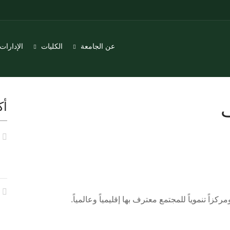
عن الجامعة
الكليات
الإدارات
ف
أك
زاً تنموياً للمجتمع معترف بها إقليمياً وعالمياً.