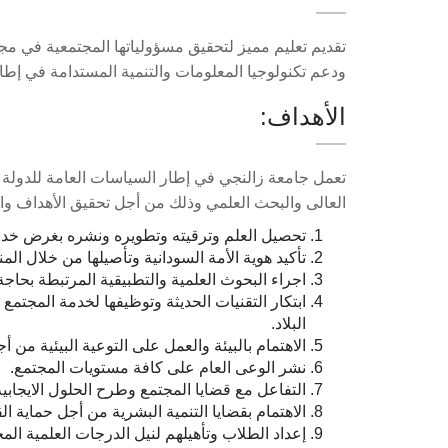
تقديم تعليم مميز لتحقيق مسؤولياتها المجتمعية في مجا
ودعم تكنولوجيا المعلومات والتنمية المستدامة في إطا
الأهداف:
تعمل جامعة زالنجي في إطار السياسات العامة للدولة 
العالى والبحث العلمي وذلك من أجل تحقيق الأهداف والم
تحصيل العلم وترقيته وتطويره ونشره بغرض خدمة ال
تأكيد هوية الأمة السودانية وتأصيلها من خلال المن
اجراء البحوث العلمية والتطبيقية المرتبطة بحاجة
ابتكار التقنيات الحديثة وتوظيفها لخدمة المجتمع
البلاد.
الاهتمام بالبيئة والعمل على التوعية البيئية من أ
نشر الوعى العام على كافة مستويات المجتمع.
التفاعل مع قضايا المجتمع وطرح الحلول الايجابية 
الاهتمام بقضايا التنمية البشرية من أجل حماية ال
إعداد الطلاب وتأهيلهم لنيل الدرجات العلمية ال