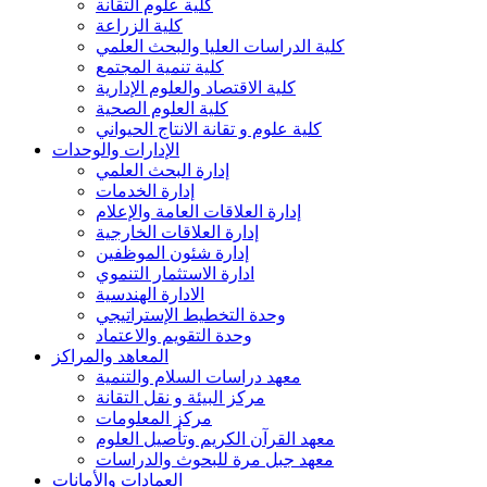
كلية علوم التقانة
كلية الزراعة
كلية الدراسات العليا والبحث العلمي
كلية تنمية المجتمع
كلية الاقتصاد والعلوم الإدارية
كلية العلوم الصحية
كلية علوم و تقانة الانتاج الحيواني
الإدارات والوحدات
إدارة البحث العلمي
إدارة الخدمات
إدارة العلاقات العامة والإعلام
إدارة العلاقات الخارجية
إدارة شئون الموظفين
ادارة الاستثمار التنموي
الادارة الهندسية
وحدة التخطيط الإستراتيجي
وحدة التقويم والاعتماد
المعاهد والمراكز
معهد دراسات السلام والتنمية
مركز البيئة و نقل التقانة
مركز المعلومات
معهد القرآن الكريم وتأصيل العلوم
معهد جبل مرة للبحوث والدراسات
العمادات والأمانات