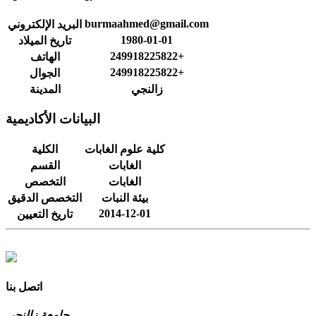
burmaahmed@gmail.com
البريد الإلكتروني
1980-01-01
تاريخ الميلاد
249918225822+
الهاتف
249918225822+
الجوال
زالنجي
المدينة
البيانات الأكاديمية
كلية علوم الغابات
الكلية
الغابات
القسم
الغابات
التخصص
بيئة النبات
التخصص الدقيق
2014-12-01
تاريخ التعيين
اتصل بنا
جامعة زالنجي