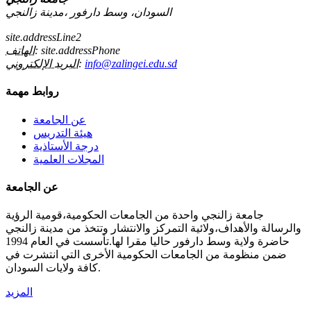
السودان، وسط دارفور ،مدينة زالنجي
site.addressLine2
site.addressPhone
الهاتف:
info@zalingei.edu.sd
البريد الإلكتروني:
روابط مهمة
عن الجامعة
هيئة التدريس
درجة الأستاذية
المجلات العلمية
عن الجامعة
جامعة زالنجي واحدة من الجامعات الحكومية،قومية الرؤية
والرسالة والأهداف،ولائية التمركز والانتشار وتتخذ من مدينة زالنجي
حاضرة ولاية وسط دارفور حاليا مقرا لها.تأسست في العام 1994
ضمن منظومة من الجامعات الحكومية الأخرى التي انتشرت في
كافة ولايات السودان.
المزيد