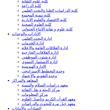
كلية علوم التقانة
كلية الزراعة
كلية الدراسات العليا والبحث العلمي
كلية تنمية المجتمع
كلية الاقتصاد والعلوم الإدارية
كلية العلوم الصحية
كلية علوم و تقانة الانتاج الحيواني
الإدارات والوحدات
إدارة البحث العلمي
إدارة الخدمات
إدارة العلاقات العامة والإعلام
إدارة العلاقات الخارجية
إدارة شئون الموظفين
ادارة الاستثمار التنموي
الادارة الهندسية
وحدة التخطيط الإستراتيجي
وحدة التقويم والاعتماد
المعاهد والمراكز
معهد دراسات السلام والتنمية
مركز البيئة و نقل التقانة
مركز المعلومات
معهد القرآن الكريم وتأصيل العلوم
معهد جبل مرة للبحوث والدراسات
العمادات والأمانات