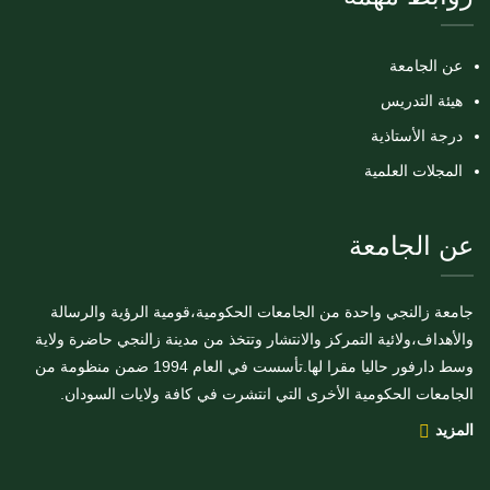
عن الجامعة
هيئة التدريس
درجة الأستاذية
المجلات العلمية
عن الجامعة
جامعة زالنجي واحدة من الجامعات الحكومية،قومية الرؤية والرسالة
والأهداف،ولائية التمركز والانتشار وتتخذ من مدينة زالنجي حاضرة ولاية
وسط دارفور حاليا مقرا لها.تأسست في العام 1994 ضمن منظومة من
الجامعات الحكومية الأخرى التي انتشرت في كافة ولايات السودان.
المزيد