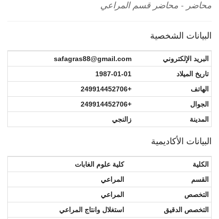
محاضر - محاضر قسم المراعي
البيانات الشخصية
البريد الإلكتروني
safagras88@gmail.com
تاريخ الميلاد
1987-01-01
الهاتف
249914452706+
الجوال
249914452706+
المدينة
زالنجي
البيانات الأكاديمية
الكلية
كلية علوم الغابات
القسم
المراعي
التخصص
المراعي
التخصص الدقيق
استغلال وانتاج المراعي