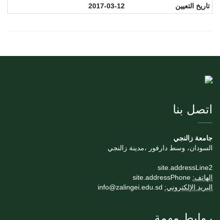
تاريخ التعيين
2017-03-12
اتصل بنا
جامعة زالنجي
السودان، وسط دارفور ،مدينة زالنجي
site.addressLine2
الهاتف:
site.addressPhone
البريد الإلكتروني:
info@zalingei.edu.sd
روابط مهمة