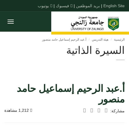
English Site
|
بريد الموظفين
|
فيسبوك
|
يوتيوب
Toggle
gation
الرئيسية
هيئة التدريس
أ.عبد الرحيم إسماعيل حامد منصور
السيرة الذاتية
أ.عبد الرحيم إسماعيل حامد
منصور
1,212 مشاهدة
مشاركة: