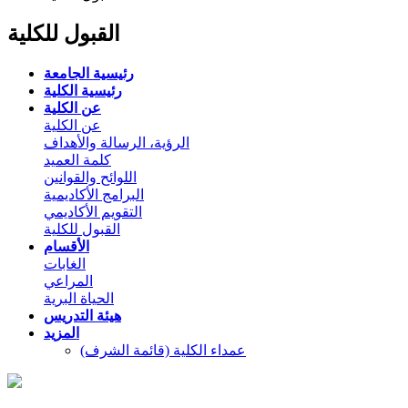
القبول للكلية
رئيسية الجامعة
رئيسية الكلية
عن الكلية
عن الكلية
الرؤية، الرسالة والأهداف
كلمة العميد
اللوائح والقوانين
البرامج الأكاديمية
التقويم الأكاديمي
القبول للكلية
الأقسام
الغابات
المراعي
الحياة البرية
هيئة التدريس
المزيد
عمداء الكلية (قائمة الشرف)