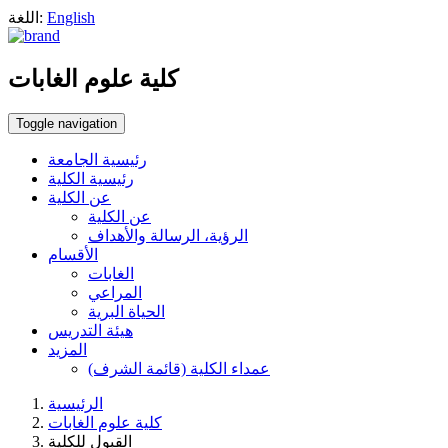
English
اللغة:
كلية علوم الغابات
Toggle navigation
رئيسية الجامعة
رئيسية الكلية
عن الكلية
عن الكلية
الرؤية، الرسالة والأهداف
الأقسام
الغابات
المراعي
الحياة البرية
هيئة التدريس
المزيد
عمداء الكلية (قائمة الشرف)
الرئيسية
كلية علوم الغابات
القبول للكلية