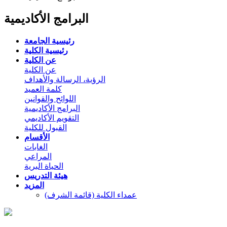
البرامج الأكاديمية
رئيسية الجامعة
رئيسية الكلية
عن الكلية
عن الكلية
الرؤية، الرسالة والأهداف
كلمة العميد
اللوائح والقوانين
البرامج الأكاديمية
التقويم الأكاديمي
القبول للكلية
الأقسام
الغابات
المراعي
الحياة البرية
هيئة التدريس
المزيد
عمداء الكلية (قائمة الشرف)