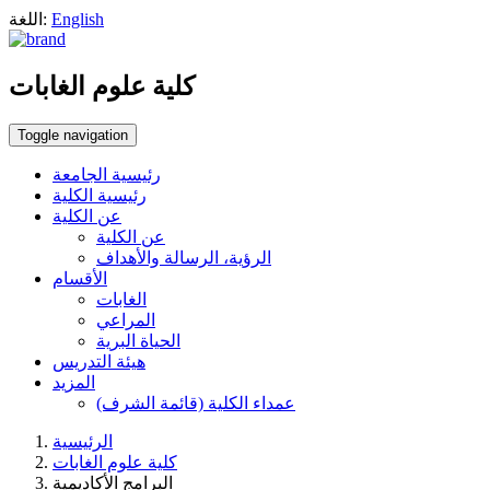
English
اللغة:
كلية علوم الغابات
Toggle navigation
رئيسية الجامعة
رئيسية الكلية
عن الكلية
عن الكلية
الرؤية، الرسالة والأهداف
الأقسام
الغابات
المراعي
الحياة البرية
هيئة التدريس
المزيد
عمداء الكلية (قائمة الشرف)
الرئيسية
كلية علوم الغابات
البرامج الأكاديمية