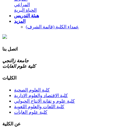
المراعي
الحياة البرية
هيئة التدريس
المزيد
عمداء الكلية (قائمة الشرف)
اتصل بنا
جامعة زالنجي
كلية علوم الغابات
الكليات
كلية العلوم الصحية
كلية الاقتصاد والعلوم الإدارية
كلية علوم و تقانة الانتاج الحيواني
كلية اللغات والعلوم اللغوية
كلية علوم الغابات
عن الكلية