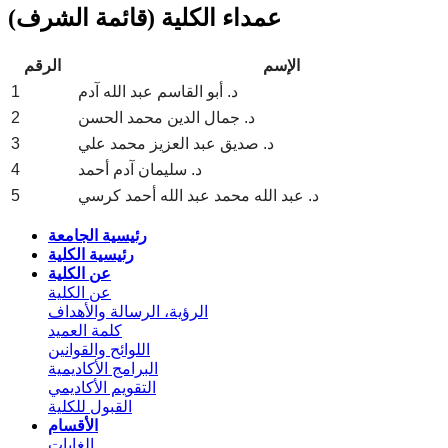
عمداء الكلية (قائمة الشرف)
الإسم
الرقم
د. أبو القاسم عبد الله آدم
1
د. جمال الدين محمد الحسن
2
د. صديق عبد العزيز محمد علي
3
د. سليمان آدم أحمد
4
د. عبد الله محمد عبد الله أحمد كرسي
5
رئيسية الجامعة
رئيسية الكلية
عن الكلية
عن الكلية
الرؤية، الرسالة والأهداف
كلمة العميد
اللوائح والقوانين
البرامج الأكاديمية
التقويم الأكاديمي
القبول للكلية
الأقسام
الغابات