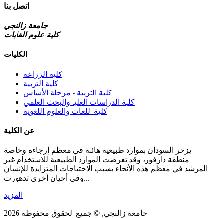
اتصل بنا
جامعة زالنجي
كلية علوم الغابات
الكليات
كلية الزراعة
كلية التربية
كلية التربية - مرحلة الأساس
كلية الدراسات العليا والبحث العلمي
كلية اللغات والعلوم اللغوية
عن الكلية
يزخر السودان بموارد طبيعية هائلة في معظم إرجاءه وخاصة
منطقة دارفور، وقد تعرضت الموارد الطبيعية للاستخدام غير
المرشد في معظم هذه الأنحاء بسبب الاحتياجات المتزايدة للإنسان
وفي أحيان أخرى تدهورت...
المزيد
جامعة زالنجي, © جميع الحقوق محفوظة 2026