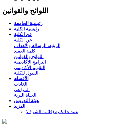
اللوائح والقوانين
رئيسية الجامعة
رئيسية الكلية
عن الكلية
عن الكلية
الرؤية، الرسالة والأهداف
كلمة العميد
اللوائح والقوانين
البرامج الأكاديمية
التقويم الأكاديمي
القبول للكلية
الأقسام
الغابات
المراعي
الحياة البرية
هيئة التدريس
المزيد
عمداء الكلية (قائمة الشرف)