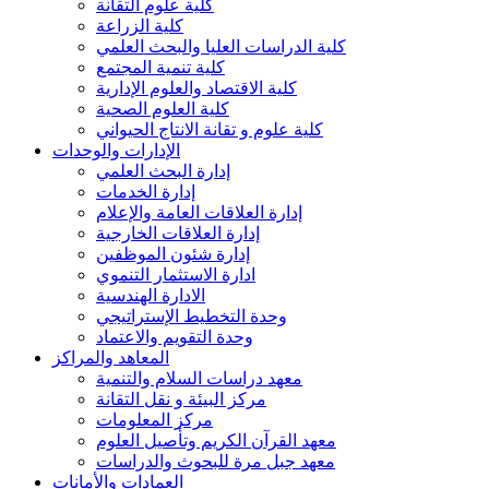
كلية علوم التقانة
كلية الزراعة
كلية الدراسات العليا والبحث العلمي
كلية تنمية المجتمع
كلية الاقتصاد والعلوم الإدارية
كلية العلوم الصحية
كلية علوم و تقانة الانتاج الحيواني
الإدارات والوحدات
إدارة البحث العلمي
إدارة الخدمات
إدارة العلاقات العامة والإعلام
إدارة العلاقات الخارجية
إدارة شئون الموظفين
ادارة الاستثمار التنموي
الادارة الهندسية
وحدة التخطيط الإستراتيجي
وحدة التقويم والاعتماد
المعاهد والمراكز
معهد دراسات السلام والتنمية
مركز البيئة و نقل التقانة
مركز المعلومات
معهد القرآن الكريم وتأصيل العلوم
معهد جبل مرة للبحوث والدراسات
العمادات والأمانات