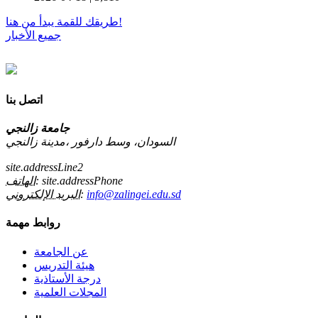
طريقك للقمة يبدأ من هنا!
جميع الأخبار
اتصل بنا
جامعة زالنجي
السودان، وسط دارفور ،مدينة زالنجي
site.addressLine2
site.addressPhone
الهاتف:
info@zalingei.edu.sd
البريد الإلكتروني:
روابط مهمة
عن الجامعة
هيئة التدريس
درجة الأستاذية
المجلات العلمية