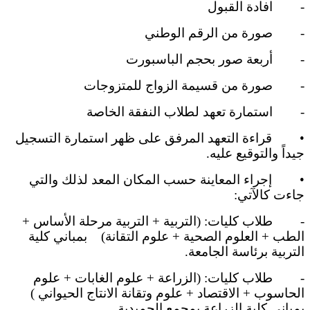
-
افادة القبول
-
صورة من الرقم الوطني
-
أربعة صور بحجم الباسبورت
-
صورة من قسيمة الزواج للمتزوجات
-
استمارة تعهد لطلاب النفقة الخاصة
•
قراءة التعهد المرفق على ظهر استمارة التسجيل
جيداً والتوقيع عليه.
•
إجراء المعاينة حسب المكان المعد لذلك والتي
جاءت كالآتي:
-
طلاب كليات: (التربية + التربية مرحلة الأساس +
الطب + العلوم الصحية + علوم التقانة)
بمباني كلية
التربية برئاسة الجامعة.
-
طلاب كليات: (الزراعة + علوم الغابات + علوم
الحاسوب + الاقتصاد + علوم وتقانة الانتاج الحيواني )
بمباني كلية الزراعة بمجمع الحميدية.