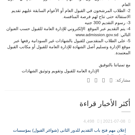
العام.
2- الطلاب المرشحون في القبول العام أو الأعوام السابقة عليهم تقديم
الاستقالة حتى تتاح لهم فرصة المنافسة.
3- رسوم التقديم 300 جنيه
4- يتم التقديم عبر الموقع الإلكتروني للإدارة العامة للقبول حسب العنوان
التالي: www.admission.gov.sd
5- على الطلاب المتقدمين للقبول بالشهادات غير السودانية رفعها عبر
موقع الإدارة وتسليم أصل الشهادة للإدارة العامة للقبول أو مكاتب القبول
المعتمدة.
مع تمنياتنا بالتوفيق
الإدارة العامة للقبول وتقويم وتوثيق الشهادات
مشاركة:
أكثر الأخبار قراءة
4,498
2021-07-08 |
إعلان مهم فتح باب التقديم للدور الثانى (شواغر القبول) بمؤسسات