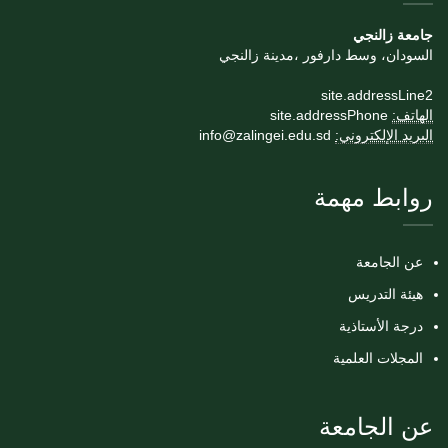
جامعة زالنجي
السودان، وسط دارفور ،مدينة زالنجي
site.addressLine2
الهاتف:
site.addressPhone
البريد الإلكتروني:
info@zalingei.edu.sd
روابط مهمة
عن الجامعة
هيئة التدريس
درجة الأستاذية
المجلات العلمية
عن الجامعة