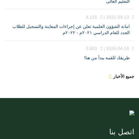
التعليم العالى
4,115
2022-09-13 |
امانة الشؤون العلمية تعلن عن إجراءات المعاينة والتسجيل للطلاب
الجدد للعام الدراسي ٢٠٢١م - ٢٠٢٢م
3,803
2026-04-18 |
طريقك للقمة يبدأ من هنا!
جميع الأخبار
اتصل بنا