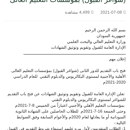
2021-07-08
4,499 مشاهدة
بسم الله الرحمن الرحيم
جمهورية السودان
وزارة التعليم العالي والبحث العلمي
الإدارة العامة للقبول وتقويم وتوثيق الشهادات
ــــــــــــــــــــــــــــــــــــــــــــــــــــــــــــــــــــــــــــــــــــــــ
إعلان مهم
فتح باب التقديم للدور الثانى (شواغر القبول) بمؤسسات التعليم العالى
الأهلية والأجنبية لمستوى البكالريوس والدبلوم التقني للعام الدراسي
2020-2021م
تعلن الإدارة العامة للقبول وتقويم وتوثيق الشهادات عن فتح باب التقديم
للشواغر لمستوى البكالريوس والدبلوم التقني
بمؤسسات التعليم الأهلي والأجنبي اعتباراً من الخميس 8-7-2021م
وحتى الجمعة 16-7-2021م للطلاب الحاصلين على الشهادة الثانوية
السودانية أو ما يعادلها لعام 2020م والأعوام السابقة وفق الضوابط
التالية:-
1- الطلاب المتقدمون لأول مره عليهم استيفاء شروط التقديم في القبول