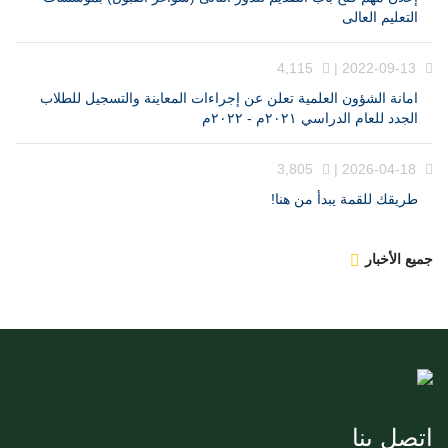
التعليم العالى
4,115
2022-09-13 |
امانة الشؤون العلمية تعلن عن إجراءات المعاينة والتسجيل للطلاب
الجدد للعام الدراسي ٢٠٢١م - ٢٠٢٢م
3,805
2026-04-18 |
طريقك للقمة يبدأ من هنا!
جميع الأخبار
اتصل بنا