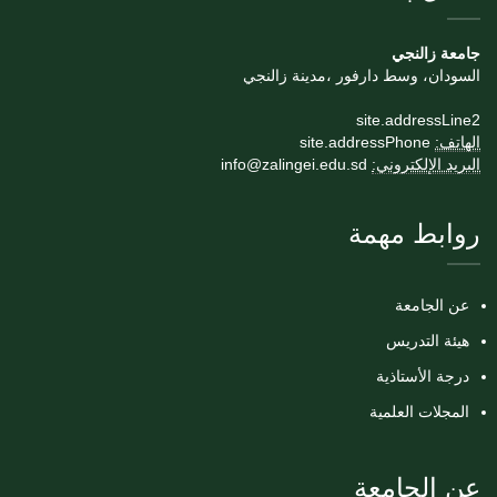
جامعة زالنجي
السودان، وسط دارفور ،مدينة زالنجي
site.addressLine2
الهاتف:
site.addressPhone
البريد الإلكتروني:
info@zalingei.edu.sd
روابط مهمة
عن الجامعة
هيئة التدريس
درجة الأستاذية
المجلات العلمية
عن الجامعة