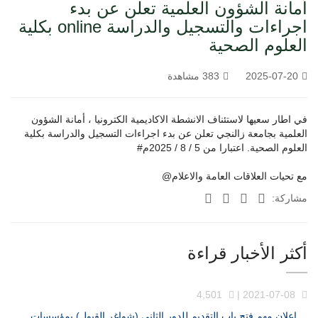
أمانة الشؤون العلمية تعلن عن بدء
اجراءات والتسجيل والدراسة online بكلية
العلوم الصحية
2025-07-20
383 مشاهدة
في اطار سعيها لاستئناف الانشطة الاكاديمية الكترونيا ، أمانة الشؤون
العلمية بجامعة زالنجي تعلن عن بدء اجراءات التسجيل والدراسة بكلية
العلوم الصحية. اعتبارا من 5 / 8 / 2025م#
مع تحيات العلاقات العامة والاعلام@
مشاركة:
أكثر الأخبار قراءة
4,501
2021-07-08 |
إعلان مهم فتح باب التقديم للدور الثانى (شواغر القبول) بمؤسسات