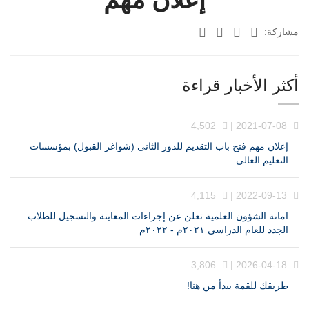
مشاركة:
أكثر الأخبار قراءة
4,502
2021-07-08 |
إعلان مهم فتح باب التقديم للدور الثانى (شواغر القبول) بمؤسسات
التعليم العالى
4,115
2022-09-13 |
امانة الشؤون العلمية تعلن عن إجراءات المعاينة والتسجيل للطلاب
الجدد للعام الدراسي ٢٠٢١م - ٢٠٢٢م
3,806
2026-04-18 |
طريقك للقمة يبدأ من هنا!