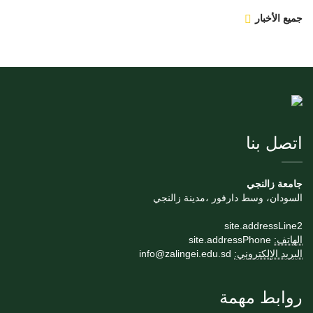
جميع الأخبار
اتصل بنا
جامعة زالنجي
السودان، وسط دارفور ،مدينة زالنجي
site.addressLine2
الهاتف:
site.addressPhone
البريد الإلكتروني:
info@zalingei.edu.sd
روابط مهمة