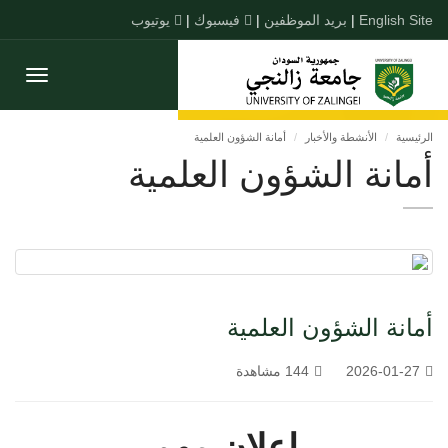
English Site
|
بريد الموظفين
|
فيسبوك
|
يوتيوب
Toggle
gation
الرئيسية
الأنشطة والأخبار
أمانة الشؤون العلمية
أمانة الشؤون العلمية
أمانة الشؤون العلمية
2026-01-27
144 مشاهدة
إعلان مهم