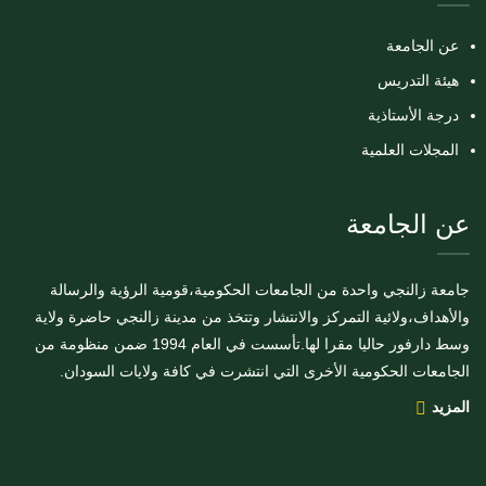
عن الجامعة
هيئة التدريس
درجة الأستاذية
المجلات العلمية
عن الجامعة
جامعة زالنجي واحدة من الجامعات الحكومية،قومية الرؤية والرسالة
والأهداف،ولائية التمركز والانتشار وتتخذ من مدينة زالنجي حاضرة ولاية
وسط دارفور حاليا مقرا لها.تأسست في العام 1994 ضمن منظومة من
الجامعات الحكومية الأخرى التي انتشرت في كافة ولايات السودان.
المزيد