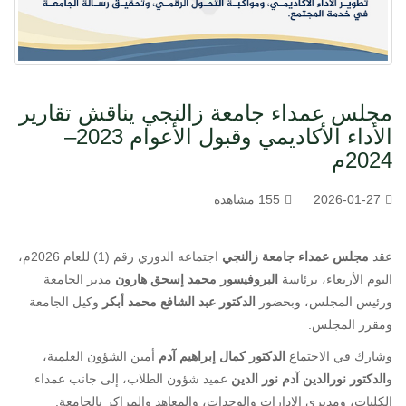
مجلس عمداء جامعة زالنجي يناقش تقارير
الأداء الأكاديمي وقبول الأعوام 2023–
2024م
2026-01-27
155 مشاهدة
عقد
مجلس عمداء جامعة زالنجي
اجتماعه الدوري رقم (1) للعام 2026م،
اليوم الأربعاء، برئاسة
البروفيسور محمد إسحق هارون
مدير الجامعة
ورئيس المجلس، وبحضور
الدكتور عبد الشافع محمد أبكر
وكيل الجامعة
ومقرر المجلس.
وشارك في الاجتماع
الدكتور كمال إبراهيم آدم
أمين الشؤون العلمية،
و
الدكتور نورالدين آدم نور الدين
عميد شؤون الطلاب، إلى جانب عمداء
الكليات، ومديري الإدارات والوحدات، والمعاهد والمراكز بالجامعة.