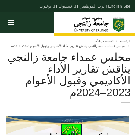
English Site
|
بريد الموظفين
|
فيسبوك
|
يوتيوب
Toggle
gation
الرئيسية
الأنشطة والأخبار
مجلس عمداء جامعة زالنجي يناقش تقارير الأداء الأكاديمي وقبول الأعوام 2023–2024م
مجلس عمداء جامعة زالنجي
يناقش تقارير الأداء
الأكاديمي وقبول الأعوام
2023–2024م