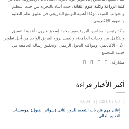
كلية الزراعة وكلية علوم التقانة
، حيث أشاد بالتجربة من حيث التنظيم
والجوانب الفنية، مؤكدًا أهمية التوسع التدريجي في تطبيق نظم التعليم
والتقويم الإلكتروني.
وأكد رئيس المجلس، البروفيسور محمد إسحق هارون، أهمية التنسيق
والتكامل بين وحدات الجامعة، والعمل بروح الفريق الواحد من أجل تطوير
الأداء الأكاديمي، ومواكبة التحول الرقمي، وتحقيق رسالة الجامعة في
خدمة المجتمع.
مشاركة:
أكثر الأخبار قراءة
4,504
2021-07-08 |
إعلان مهم فتح باب التقديم للدور الثانى (شواغر القبول) بمؤسسات
التعليم العالى