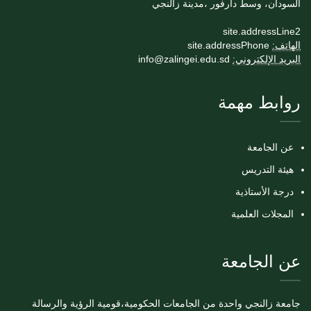
السودان، وسط دارفور ،مدينة زالنجي
site.addressLine2
الهاتف:
site.addressPhone
البريد الإلكتروني:
info@zalingei.edu.sd
روابط مهمة
عن الجامعة
هيئة التدريس
درجة الأستاذية
المجلات العلمية
عن الجامعة
جامعة زالنجي واحدة من الجامعات الحكومية،قومية الرؤية والرسالة