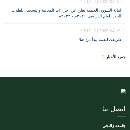
4,117
2022-09-13 |
امانة الشؤون العلمية تعلن عن إجراءات المعاينة والتسجيل للطلاب
الجدد للعام الدراسي ٢٠٢١م - ٢٠٢٢م
3,811
2026-04-18 |
طريقك للقمة يبدأ من هنا!
جميع الأخبار
اتصل بنا
جامعة زالنجي