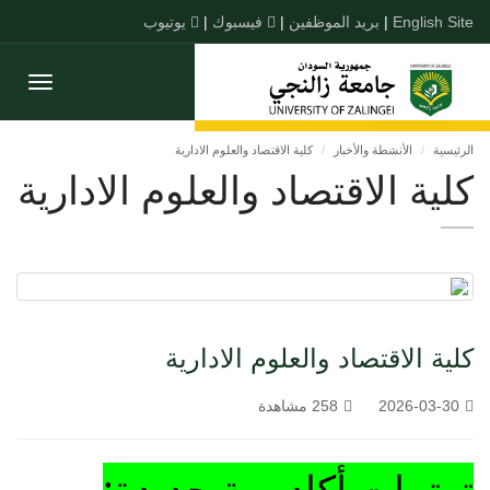
English Site
|
بريد الموظفين
|
فيسبوك
|
يوتيوب
Toggle
gation
الرئيسية
الأنشطة والأخبار
كلية الاقتصاد والعلوم الادارية
كلية الاقتصاد والعلوم الادارية
كلية الاقتصاد والعلوم الادارية
2026-03-30
258 مشاهدة
ترتيبات أكاديمية جديدة: