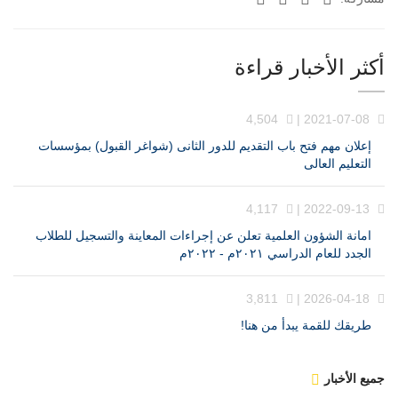
أكثر الأخبار قراءة
4,504
2021-07-08 |
إعلان مهم فتح باب التقديم للدور الثانى (شواغر القبول) بمؤسسات
التعليم العالى
4,117
2022-09-13 |
امانة الشؤون العلمية تعلن عن إجراءات المعاينة والتسجيل للطلاب
الجدد للعام الدراسي ٢٠٢١م - ٢٠٢٢م
3,811
2026-04-18 |
طريقك للقمة يبدأ من هنا!
جميع الأخبار