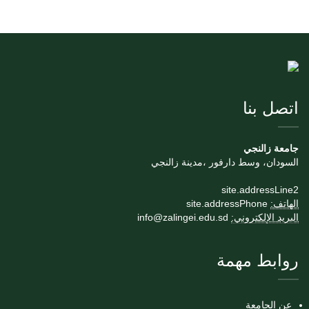
اتصل بنا
جامعة زالنجي
السودان، وسط دارفور ،مدينة زالنجي
site.addressLine2
الهاتف:
site.addressPhone
البريد الإلكتروني:
info@zalingei.edu.sd
روابط مهمة
عن الجامعة