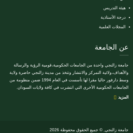
هيئة التدريس
درجة الأستاذية
المجلات العلمية
عن الجامعة
جامعة زالنجي واحدة من الجامعات الحكومية،قومية الرؤية والرسالة
والأهداف،ولائية التمركز والانتشار وتتخذ من مدينة زالنجي حاضرة ولاية
وسط دارفور حاليا مقرا لها.تأسست في العام 1994 ضمن منظومة من
الجامعات الحكومية الأخرى التي انتشرت في كافة ولايات السودان.
المزيد
جامعة زالنجي, © جميع الحقوق محفوظة 2026