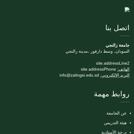
اتصل بنا
جامعة زالنجي
السودان، وسط دارفور ،مدينة زالنجي
site.addressLine2
الهاتف:
site.addressPhone
البريد الإلكتروني:
info@zalingei.edu.sd
روابط مهمة
عن الجامعة
هيئة التدريس
درجة الأستاذية