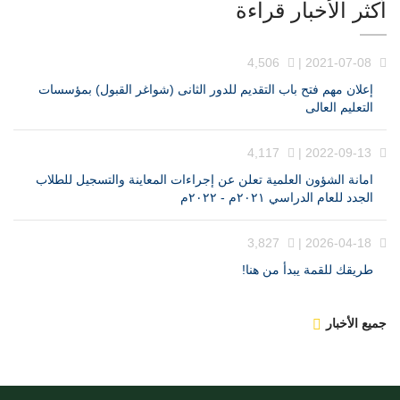
أكثر الأخبار قراءة
4,506
2021-07-08 |
إعلان مهم فتح باب التقديم للدور الثانى (شواغر القبول) بمؤسسات
التعليم العالى
4,117
2022-09-13 |
امانة الشؤون العلمية تعلن عن إجراءات المعاينة والتسجيل للطلاب
الجدد للعام الدراسي ٢٠٢١م - ٢٠٢٢م
3,827
2026-04-18 |
طريقك للقمة يبدأ من هنا!
جميع الأخبار