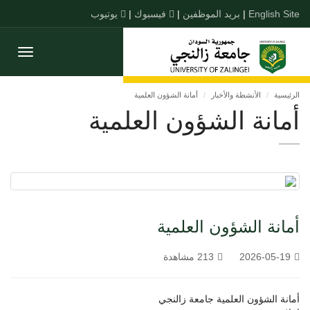
English Site
|
بريد الموظفين
|
فيسبوك
|
يوتيوب
Toggle
gation
الرئيسية
الأنشطة والأخبار
أمانة الشؤون العلمية
أمانة الشؤون العلمية
أمانة الشؤون العلمية
2026-05-19
213 مشاهدة
أمانة الشؤون العلمية جامعة زالنجي