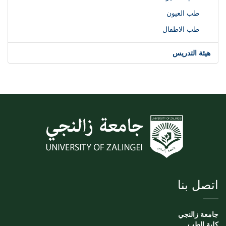
طب العيون
طب الاطفال
هيئة التدريس
اتصل بنا
جامعة زالنجي
كلية الطب