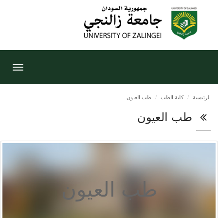
Toggle
gation
الرئيسية
كلية الطب
طب العيون
طب العيون
طب العيون