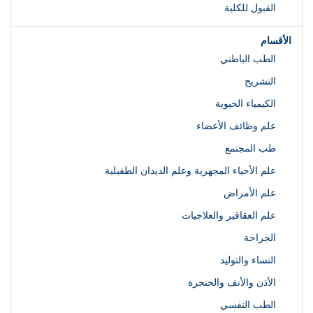
القبول للكلية
الأقسام
الطب الباطني
التشريح
الكيمياء الحيوية
علم وظائف الأعضاء
طب المجتمع
علم الأحياء المجهرية وعلم الديدان الطفيلية
علم الأمراض
علم العقاقير والعلاجيات
الجراحة
النساء والتوليد
الأذن والأنف والحنجرة
الطب النفسي