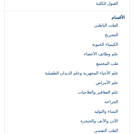
القبول للكلية
الأقسام
الطب الباطني
التشريح
الكيمياء الحيوية
علم وظائف الأعضاء
طب المجتمع
علم الأحياء المجهرية وعلم الديدان الطفيلية
علم الأمراض
علم العقاقير والعلاجيات
الجراحة
النساء والتوليد
الأذن والأنف والحنجرة
الطب النفسي