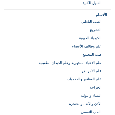
القبول للكلية
الأقسام
الطب الباطني
التشريح
الكيمياء الحيوية
علم وظائف الأعضاء
طب المجتمع
علم الأحياء المجهرية وعلم الديدان الطفيلية
علم الأمراض
علم العقاقير والعلاجيات
الجراحة
النساء والتوليد
الأذن والأنف والحنجرة
الطب النفسي